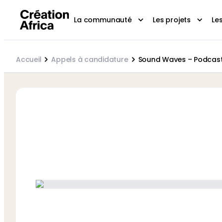
La communauté
Les projets
Le
Accueil
Appels à candidature
Sound Waves – Podcast 