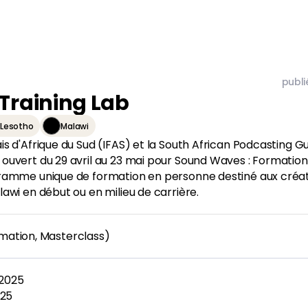
publi
Training Lab
Lesotho
Malawi
ais d'Afrique du Sud (IFAS) et la South African Podcasting G
s ouvert du 29 avril au 23 mai pour Sound Waves : Formatio
rogramme unique de formation en personne destiné aux créa
lawi en début ou en milieu de carrière.
ation, Masterclass)
 2025
025