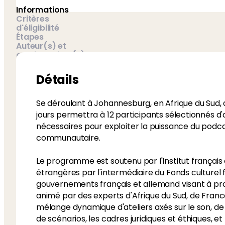
Informations
Critères
d'éligibilité
Étapes
Auteur(s) et
gestionnaires(s)
FAQ
Détails
Se déroulant à Johannesburg, en Afrique du Sud, 
jours permettra à 12 participants sélectionnés 
nécessaires pour exploiter la puissance du podca
communautaire.
Le programme est soutenu par l'Institut français 
étrangères par l'intermédiaire du Fonds culturel 
gouvernements français et allemand visant à promo
animé par des experts d'Afrique du Sud, de Franc
mélange dynamique d'ateliers axés sur le son, de
de scénarios, les cadres juridiques et éthiques, et