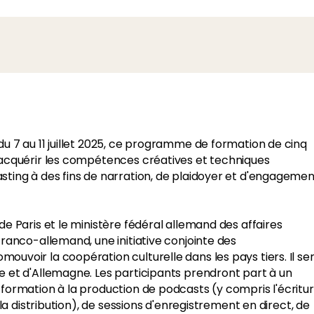
du 7 au 11 juillet 2025, ce programme de formation de cinq
d'acquérir les compétences créatives et techniques
sting à des fins de narration, de plaidoyer et d'engagemen
de Paris et le ministère fédéral allemand des affaires
franco-allemand, une initiative conjointe des
uvoir la coopération culturelle dans les pays tiers. Il se
e et d'Allemagne. Les participants prendront part à un
 formation à la production de podcasts (y compris l'écritu
 la distribution), de sessions d'enregistrement en direct, de