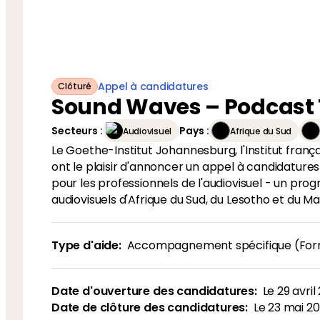
Appel à candidatures
Clôturé
Sound Waves – Podcast 
Secteurs
:
Pays
:
Audiovisuel
Afrique du Sud
Le Goethe-Institut Johannesburg, l'Institut franç
ont le plaisir d'annoncer un appel à candidature
pour les professionnels de l'audiovisuel - un p
audiovisuels d'Afrique du Sud, du Lesotho et du Ma
Type d'aide:
Accompagnement spécifique (Form
Date d'ouverture des candidatures:
Le
29 avril
Date de clôture des candidatures:
Le
23 mai 2