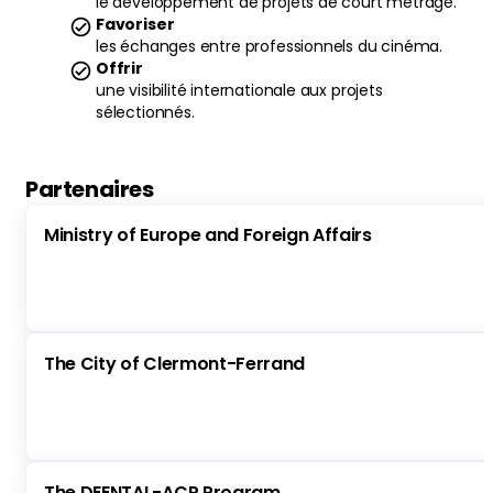
le développement de projets de court métrage.
Favoriser
les échanges entre professionnels du cinéma.
Offrir
une visibilité internationale aux projets
sélectionnés.
Partenaires
Ministry of Europe and Foreign Affairs
The City of Clermont-Ferrand
The DEENTAL-ACP Program