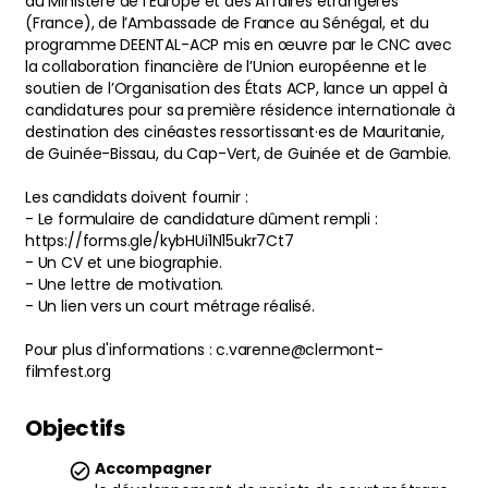
du Ministère de l’Europe et des Affaires étrangères
(France), de l’Ambassade de France au Sénégal, et du
programme DEENTAL-ACP mis en œuvre par le CNC avec
la collaboration financière de l’Union européenne et le
soutien de l’Organisation des États ACP, lance un appel à
candidatures pour sa première résidence internationale à
destination des cinéastes ressortissant·es de Mauritanie,
de Guinée-Bissau, du Cap-Vert, de Guinée et de Gambie.
Les candidats doivent fournir :
- Le formulaire de candidature dûment rempli :
https://forms.gle/kybHUi1N15ukr7Ct7
- Un CV et une biographie.
- Une lettre de motivation.
- Un lien vers un court métrage réalisé.
Pour plus d'informations : c.varenne@clermont-
filmfest.org
Objectifs
Accompagner