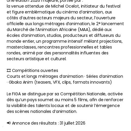
Une édition 2026 majeure, portée par :
la venue attendue de Michel Ocelot, initiateur du festival
et figure emblématique du cinéma d’animation, aux
côtés d’autres acteurs majeurs du secteur, l’ouverture
officielle aux longs métrages d’animation, le 2ᵉ lancement
du Marché de l’Animation Africaine (MAA), dédié aux
écoles d’animation, studios, producteurs et diffuseurs du
monde entier, un programme intensif mêlant projections,
masterclasses, rencontres professionnelles et tables
rondes, animé par des personnalités influentes des
secteurs artistique et culturel.
🎞️ Compétitions ouvertes
Courts et longs métrages d’animation · Séries d’animation
· Gbaka Anim (teasers, VFX, clips, formats innovants)
Le FIGA se distingue par sa Compétition Nationale, activée
dès qu’un pays soumet au moins 5 films, afin de renforcer
la visibilité des talents locaux et de soutenir l’émergence
des scènes nationales d’animation.