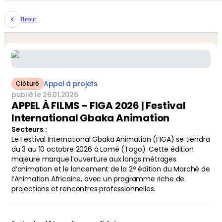
Retour
Appel à projets
Clôturé
publié le
26
.
01
.
2026
APPEL À FILMS – FIGA 2026 | Festival
International Gbaka Animation
Secteurs
:
Le Festival International Gbaka Animation (FIGA) se tiendra
du 3 au 10 octobre 2026 à Lomé (Togo). Cette édition
majeure marque l’ouverture aux longs métrages
d’animation et le lancement de la 2ᵉ édition du Marché de
l’Animation Africaine, avec un programme riche de
projections et rencontres professionnelles.