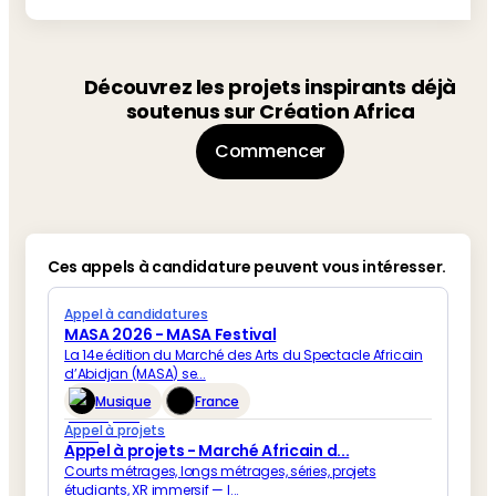
Découvrez les projets inspirants déjà
soutenus sur Création Africa
Commencer
Ces appels à candidature peuvent vous intéresser.
Appel à candidatures
MASA 2026 - MASA Festival
La 14e édition du Marché des Arts du Spectacle Africain
d’Abidjan (MASA) se...
Musique
France
Appel à projets
Appel à projets - Marché Africain d...
Courts métrages, longs métrages, séries, projets
étudiants, XR immersif — l...