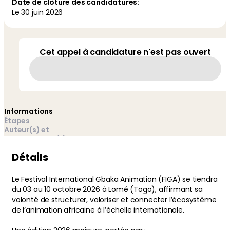
Date de clôture des candidatures:
Le
30 juin 2026
Cet appel à candidature n'est pas ouvert
Informations
Étapes
Auteur(s) et
gestionnaires(s)
Détails
Le Festival International Gbaka Animation (FIGA) se tiendra
du 03 au 10 octobre 2026 à Lomé (Togo), affirmant sa
volonté de structurer, valoriser et connecter l’écosystème
de l’animation africaine à l’échelle internationale.