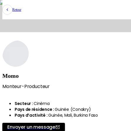
Retour
Momo
Monteur-Producteur
Secteur
:
Cinéma
Pays de résidence
:
Guinée
(
Conakry
)
Pays d’activité
:
Guinée, Mali, Burkina Faso
Envoyer un message