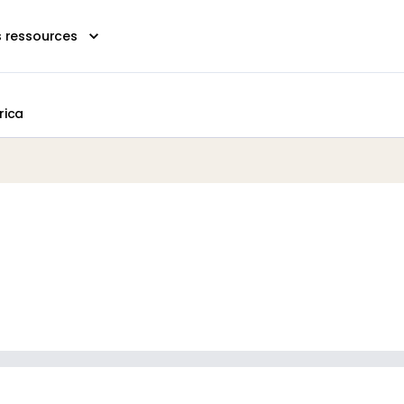
s ressources
rica