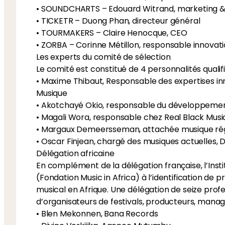
• SOUNDCHARTS – Edouard Witrand, marketing &
• TICKETR – Duong Phan, directeur général
• TOURMAKERS – Claire Henocque, CEO
• ZORBA – Corinne Métillon, responsable innovat
Les experts du comité de sélection
Le comité est constitué de 4 personnalités qualifi
• Maxime Thibaut, Responsable des expertises inn
Musique
• Akotchayé Okio, responsable du développemen
• Magali Wora, responsable chez Real Black Mu
• Margaux Demeersseman, attachée musique rég
Délégation africaine
En complément de la délégation française, l’Inst
(Fondation Music in Africa) à l’identification de
musical en Afrique. Une délégation de seize profe
d’organisateurs de festivals, producteurs, manager
• Blen Mekonnen, Bana Records