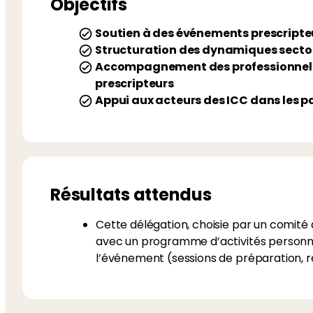
Objectifs
Soutien à des événements prescripteu
Structuration des dynamiques sector
Accompagnement des professionnels d
prescripteurs
Appui aux acteurs des ICC dans les pa
Résultats attendus
Cette délégation, choisie par un comité 
avec un programme d’activités personna
l’événement (sessions de préparation, r