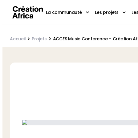
La communauté
Les projets
Le
Accueil
Projets
ACCES Music Conference – Création Af