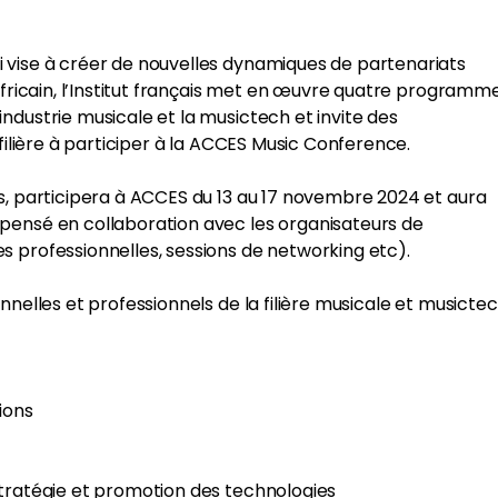
 vise à créer de nouvelles dynamiques de partenariats
africain, l’Institut français met en œuvre quatre programm
ndustrie musicale et la musictech et invite des
 filière à participer à la ACCES Music Conference.
s, participera à ACCES du 13 au 17 novembre 2024 et aura
pensé en collaboration avec les organisateurs de
s professionnelles, sessions de networking etc).
nnelles et professionnels de la filière musicale et musicte
ions
stratégie et promotion des technologies