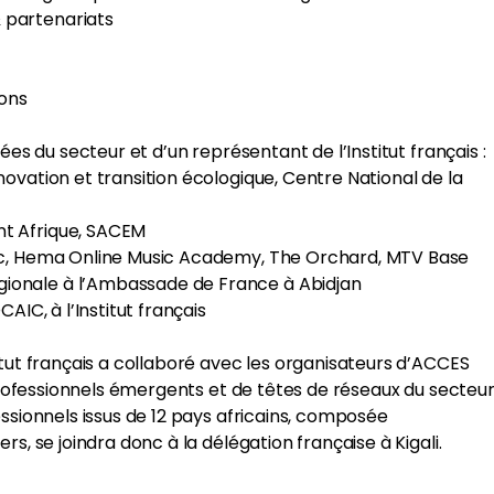
 partenariats
ions
ées du secteur et d’un représentant de l’Institut français :
ovation et transition écologique, Centre National de la
t Afrique, SACEM
sic, Hema Online Music Academy, The Orchard, MTV Base
ionale à l’Ambassade de France à Abidjan
itut français a collaboré avec les organisateurs d’ACCES
 professionnels émergents et de têtes de réseaux du secteu
ssionnels issus de 12 pays africains, composée
s, se joindra donc à la délégation française à Kigali.