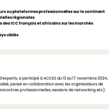
rs ou plateformes professionnelles sur le continent
ielles régionales
es ICC français et africains sur les marchés
ys ciblés
d’experts, a participé à ACCES du 13 au 17 novembre 2024,
lisé, pensé en collaboration avec les organisateurs de
encontres professionnelles, sessions de networking etc).