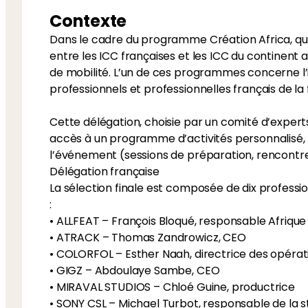
Contexte
Dans le cadre du programme Création Africa, qui
entre les ICC françaises et les ICC du continent 
de mobilité. L’un de ces programmes concerne l’i
professionnels et professionnelles français de la
Cette délégation, choisie par un comité d’expert
accès à un programme d’activités personnalisé, 
l’événement (sessions de préparation, rencontre
Délégation française
La sélection finale est composée de dix professio
:
• ALLFEAT – François Bloqué, responsable Afrique
• ATRACK – Thomas Zandrowicz, CEO
• COLORFOL – Esther Naah, directrice des opérat
• GIGZ – Abdoulaye Sambe, CEO
• MIRAVAL STUDIOS – Chloé Guine, productrice
• SONY CSL – Michael Turbot, responsable de la 