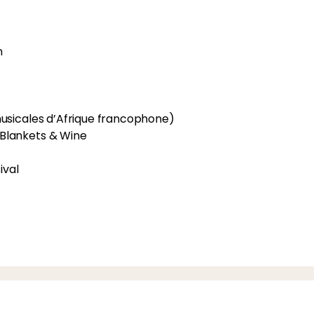
n
usicales d’Afrique francophone)
Blankets & Wine
ival