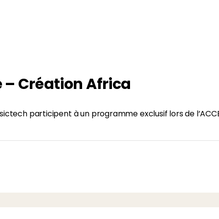
– Création Africa
usictech participent à un programme exclusif lors de l’ACC