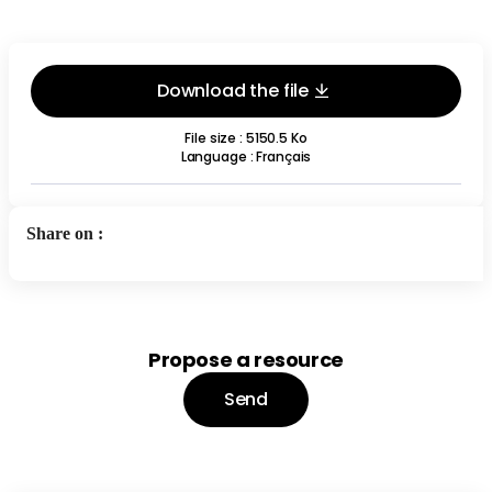
Download the file
File size : 5150.5 Ko
Language
:
Français
Share on
:
Propose a resource
Send