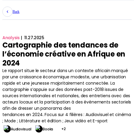
Back
Analysis
|
11
.
27
.
2025
Cartographie des tendances de
l’économie créative en Afrique en
2024
Le rapport situe le secteur dans un contexte africain marqué
par une croissance économique modeste, une urbanisation
rapide et une jeunesse majoritairement connectée. La
cartographie s’appuie sur des données post-2018 issues de
sources internationales et nationales, des entretiens avec des
acteurs locaux et la participation à des événements sectoriels
afin de dresser un panorama des
tendances en 2024. Focus sur 4 filières : Audiovisuel et cinéma
; Mode ; Littérature et édition ; Jeux vidéo et E-sport
+
2
Audiovisual
Books