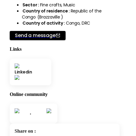
Sector
:
Fine crafts, Music
Country of residence
:
Republic of the
Congo
(
Brazzaville
)
Country of activity
:
Congo, DRC
Send a message
Links
Linkedin
Online community
•
Share on
: