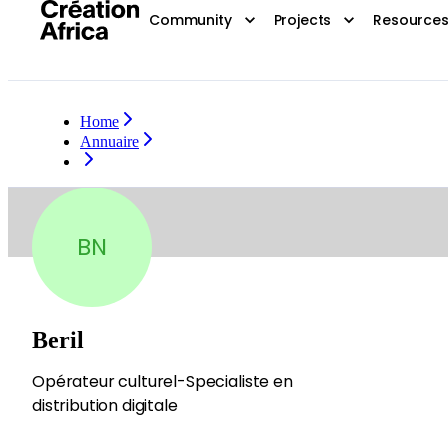
Community
Projects
Resource
Home
Annuaire
BN
Beril
Opérateur culturel-Specialiste en
distribution digitale