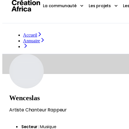
La communauté
Les projets
Le
Accueil
Annuaire
Wenceslas
Artiste Chanteur Rappeur
Secteur
:
Musique