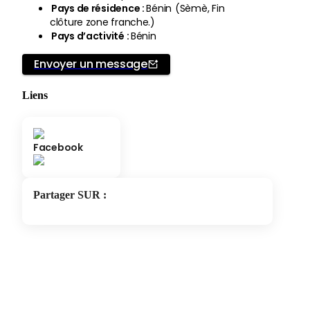
Pays de résidence
:
Bénin
(
Sèmè, Fin
clôture zone franche.
)
Pays d’activité
:
Bénin
Envoyer un message
Liens
Facebook
Partager SUR
: