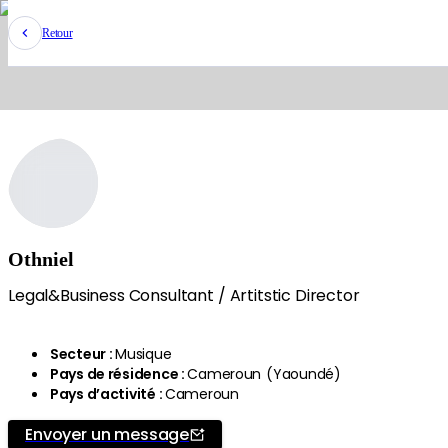
Retour
Othniel
Legal&Business Consultant / Artitstic Director
Secteur
:
Musique
Pays de résidence
:
Cameroun
(
Yaoundé
)
Pays d’activité
:
Cameroun
Envoyer un message