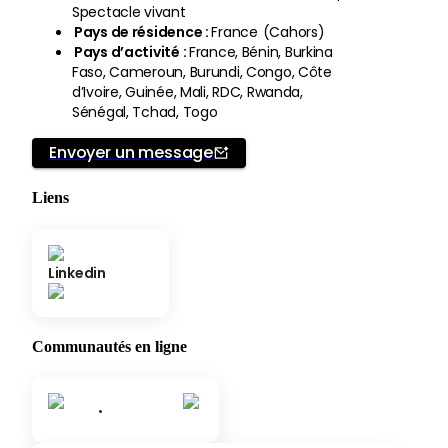
Spectacle vivant
Pays de résidence
:
France
(
Cahors
)
Pays d’activité
:
France, Bénin, Burkina
Faso, Cameroun, Burundi, Congo, Côte
d’Ivoire, Guinée, Mali, RDC, Rwanda,
Sénégal, Tchad, Togo
Envoyer un message
Liens
Linkedin
Communautés en ligne
•