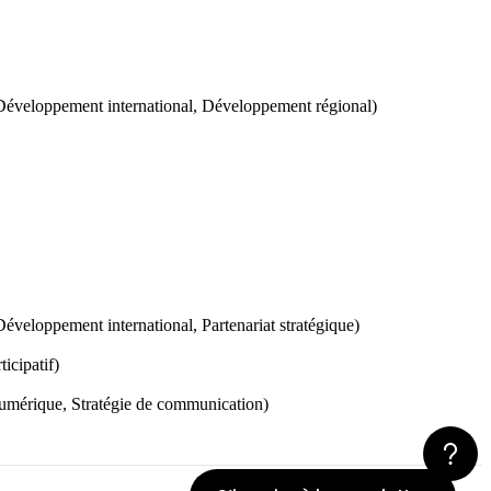
Développement international, Développement régional)
veloppement international, Partenariat stratégique)
icipatif)
 numérique, Stratégie de communication)