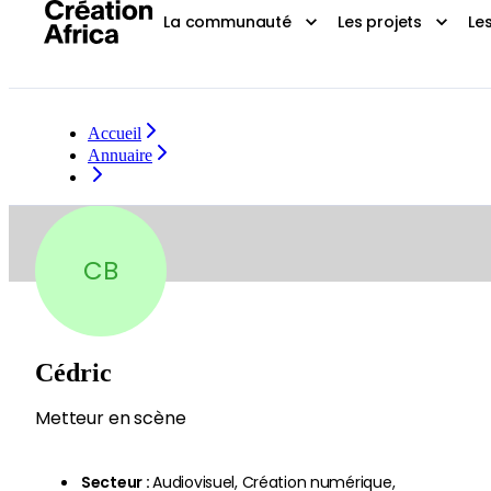
La communauté
Les projets
Le
Accueil
Annuaire
CB
Cédric
Metteur en scène
Secteur
:
Audiovisuel, Création numérique,