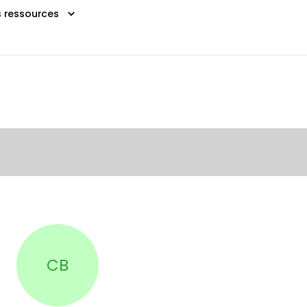
s ressources
CB