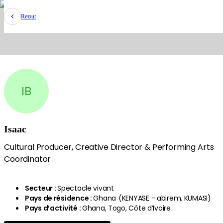
Retour
IB
Isaac
Cultural Producer, Creative Director & Performing Arts
Coordinator
Secteur
:
Spectacle vivant
Pays de résidence
:
Ghana
(
KENYASE - abirem, KUMASI
)
Pays d’activité
:
Ghana, Togo, Côte d’Ivoire